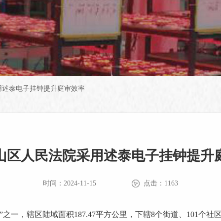
用述泰电子挂钟提升庭审效率
山区人民法院采用述泰电子挂钟提升
时间：2024-11-15
点击：1163
一，辖区陆域面积187.47平方公里，下辖8个街道、101个社区