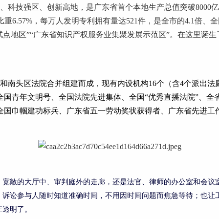
区、科技强区、创新高地，是广东省首个本地生产总值突破8000
6.57%，每万人发明专利拥有量达521件，是全市的4.1倍、全
试点地区”“广东省知识产权服务业集聚发展示范区”。在这里诞
。
法院和南头区法院合并组建而成，现有内设机构16个（含4个派出
全国青年文明号、全国法院先进集体、全国“优秀直播法院”、全
全国巾帼建功标兵、广东省五一劳动奖状获得者、广东省先进工
、宽敞的大厅中、审判庭外的走廊，还是法官、律师的办公室和会议
、诉讼参与人随时知道准确时间，不用因时间问题而焦急等待；也让
正透明了。