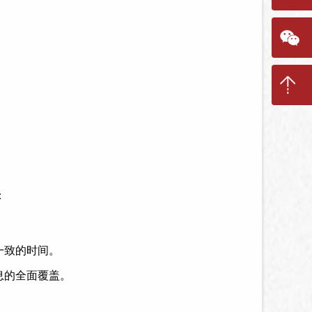
：
一致的时间。
息的全面覆盖。