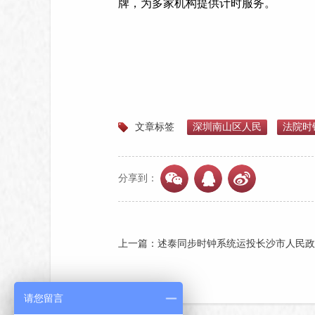
牌，为多家机构提供计时服务。
文章标签
深圳南山区人民
法院时
分享到：
上一篇：述泰同步时钟系统运投长沙市人民政
请您留言