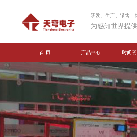
研发、生产、销售、
为感知世界提
首 页
产品中心
时间管