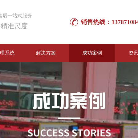
售后一站式服务
销售热线：137871084
供精准尺度
理系统
解决方案
成功案例
资