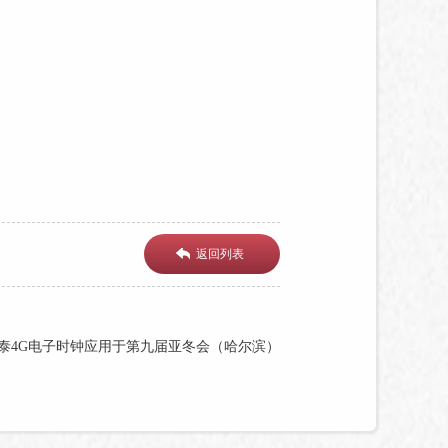
返回列表
泰4G电子时钟应用于第九届亚冬会（哈尔滨）