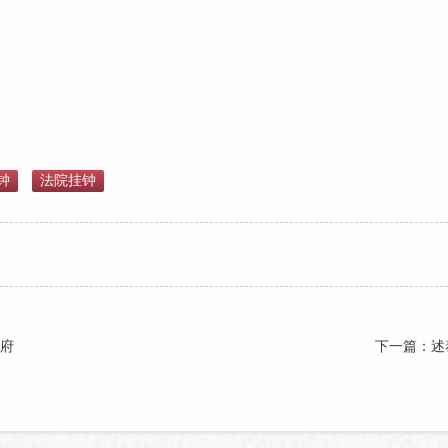
钟
法院挂钟
府
下一篇：述