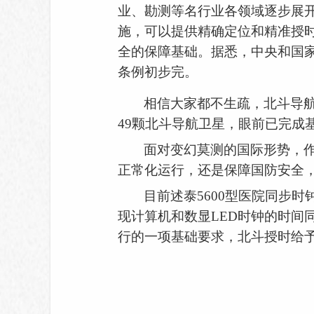
业、勘测等名行业各领域逐步展
施，可以提供精确定位和精准授
全的保障基础。据悉，中央和国
条例初步完。
相信大家都不生疏，北斗导
49颗北斗导航卫星，眼前已完成
面对变幻莫测的国际形势，
正常化运行，还是保障国防安全
目前述泰
5600型医院
同步时
现计算机和数显LED时钟的时间
行的一项基础要求，
北斗授时
给