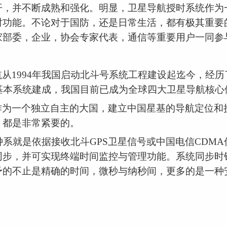
开，并不断成熟和强化。明显，卫星导航授时系统作为
时功能。不论对于国防，还是日常生活，都有极其重要
家部委，企业，协会专家代表，通信等重要用户一同参
航从
1994年我国启动北斗号系统工程建设起迄今，经
基本系统建成，我国目前已成为全球四大卫星导航核心
作为一个独立自主的大国，建立中国星基的导航定位和
，都是非常紧要的。
钟
系就是依据接收北斗GPS卫星信号或中国电信CDM
同步，并可实现终端时间监控与管理功能。系统
同步时
予的不止是精确的时间，微秒与纳秒间，更多的是一种