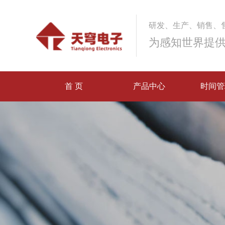
研发、生产、销售、
为感知世界提
首 页
产品中心
时间管