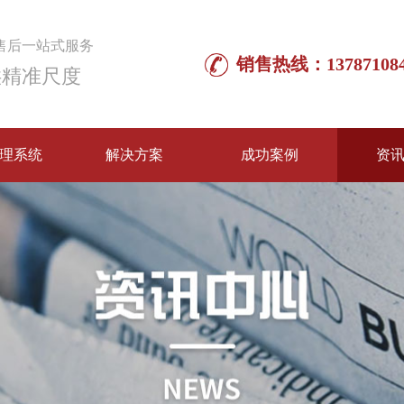
售后一站式服务
销售热线：137871084
供精准尺度
理系统
解决方案
成功案例
资