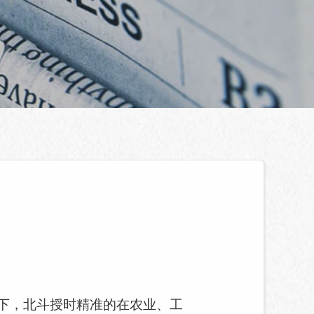
下，
北斗授时
精准的在农业、工