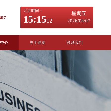
北京时间：
星期五
15:15
07
13
2026/08/07
讯中心
关于述泰
联系我们