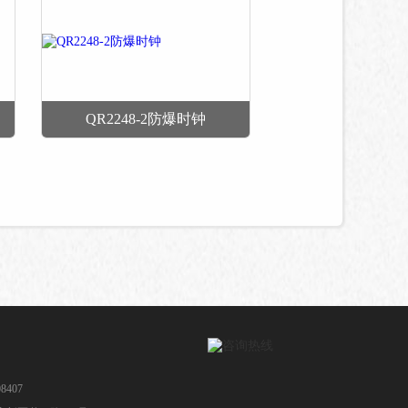
QR2248-2防爆时钟
8407