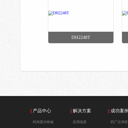
DH2248T
产品中心
解决方案
成功案
时间显示终端
应用场景
药厂洁净室