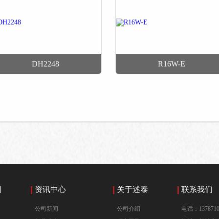
DH2248
R16W-E
例
资讯中心
关于述泰
联系我们
公司新闻
公司介绍
电话：1378710