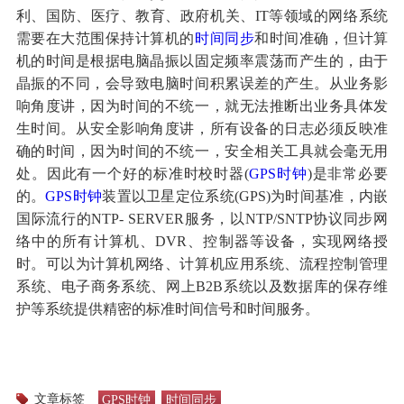
利、国防、医疗、教育、政府机关、IT等领域的网络系统
需要在大范围保持计算机的
时间同步
和时间准确，但计算
机的时间是根据电脑晶振以固定频率震荡而产生的，由于
晶振的不同，会导致电脑时间积累误差的产生。从业务影
响角度讲，因为时间的不统一，就无法推断出业务具体发
生时间。从安全影响角度讲，所有设备的日志必须反映准
确的时间，因为时间的不统一，安全相关工具就会毫无用
处。因此有一个好的标准时校时器(
GPS时钟
)是非常必要
的。
GPS时钟
装置以卫星定位系统(GPS)为时间基准，内嵌
国际流行的NTP- SERVER服务，以NTP/SNTP协议同步网
络中的所有计算机、DVR、控制器等设备，实现网络授
时。可以为计算机网络、计算机应用系统、流程控制管理
系统、电子商务系统、网上B2B系统以及数据库的保存维
护等系统提供精密的标准时间信号和时间服务。
文章标签
GPS时钟
时间同步