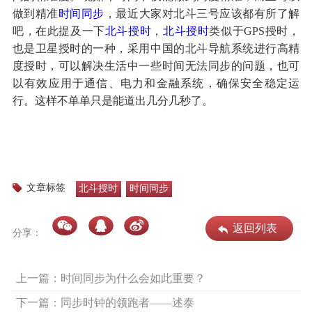
做到精准
时间同步
，最近大家对北斗三号应该都有所了解
吧，在此提及一下
北斗授时
，
北斗授时
类似于GPS授时，
也是卫星授时的一种，采用中国的北斗导航系统进行高精
度授时，可以解决生活中一些时间无法同步的问题，也可
以有效应用于通信、电力和金融系统，确保安全稳定运
行。这样不单单只是能道出几分几秒了。
文章标签
北斗授时
时间同步
返回列表
分享：
上一篇：时间同步为什么会如此重要？
下一篇：同步时钟的领跑者——述泰