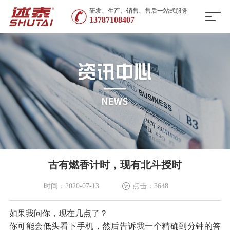
研发、生产、销售、售后一站式服务
13787108407
古有燃香计时，现有北斗授时
时间：2020-07-13
点击：3648
如果我问你，现在几点了？
你可能会低头看下手机，然后告诉我一个精确到分钟的答