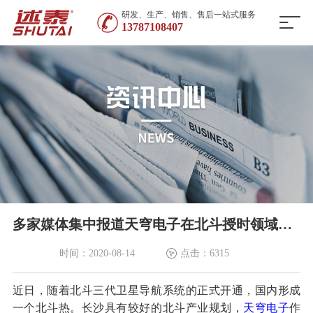
研发、生产、销售、售后一站式服务
13787108407
多家媒体集中报道天穹电子在北斗授时领域的业绩
时间：2020-08-14
点击：6315
近日，随着北斗三代卫星导航系统的正式开通，国内形成
一个北斗热。长沙具有较好的北斗产业规划，
天穹电子
作