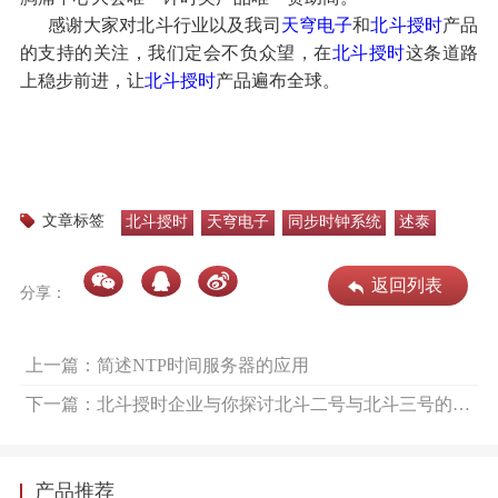
感谢大家对北斗行业以及我司
天穹电子
和
北斗授时
产品
的支持的关注，我们定会不负众望，在
北斗授时
这条道路
上稳步前进，让
北斗授时
产品遍布全球。
文章标签
北斗授时
天穹电子
同步时钟系统
述泰
返回列表
分享：
上一篇：简述NTP时间服务器的应用
下一篇：北斗授时企业与你探讨北斗二号与北斗三号的区别
产品推荐