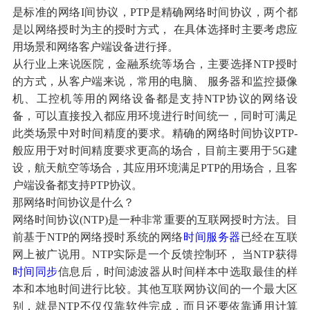
是标准的网络I间协议，PTP是精确网络时间协议，两个都
是以网络授时为主的授时方式， 在具体选择时主要考虑应
用场景和网络客户端设备进行择。
从行业上来说医院，金融系统等场合，主要选择NTP授时
的方式，从客户端来说，常用的电脑、 服务器和监控摄像
机、工控机等用的网络设备都是支持NTP协议的网络设
备，可以直接投入都应用环境进行时间统一，同时可满足
此类场景中对时间精度的要求。精确的网络时间协议PTP-
般应用于对时间精度要求更高的场合，目前主要用于5G建
设，航天航空等场合，其应用环境满足PTP的用场合，且客
户端设备都支持PTP协议。
那网络时间协议是什么？
网络时间协议(NTP)是一种非常重要的互联网授时方法。目
前基于NTP的网络授时系统的网络
时间服务器
已经在互联
网上被广说用。NTP实际是一个反馈控制环， 当NTP获得
时间同步
信息后，时间滤波器从时间样本中选取最佳的样
本和本地时间进行比较。其他互联网协议间的一个最大区
别，就是NTP不仅仅靠软件完成，而且还要依靠通用计算