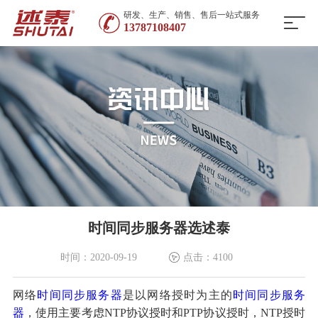
研发、生产、销售、售后一站式服务
13787108407
时间同步服务器选述泰
时间：2020-09-19
点击：4100
网络
时间同步服务器
是以网络授时为主的
时间同步服务
器
，使用主要考虑NTP协议授时和PTP协议授时，NTP授时