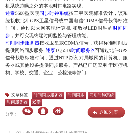
机系统范瞒之外的本地时钟电路实现。
述泰
5600型医院
同步时钟系统
按三甲医院标准设计，该系
统接收北斗GPS卫星信号或中国电信CDMA信号获得标准
时间，通过以太网实现计算机 和数显LED时钟的
时间同
步
，并可实现终端时间监控与管理功能。
时间同步服务器
接收卫星或CDMA信号，获得标准时间后
提供网络同步服务.
述泰
TQ5519
时间服务器
可通过北斗GPS
信号获取标准时间，通过NTP协议 对局域网的计算机、服
务器或其他设备提供同步服务。产品已广泛应用 于医疗机
构、学校、交通、企业、公检法等部门.
文章标签
时间同步服务器
时间同步
同步时钟系统
时间服务器
述泰
返回列表
分享：