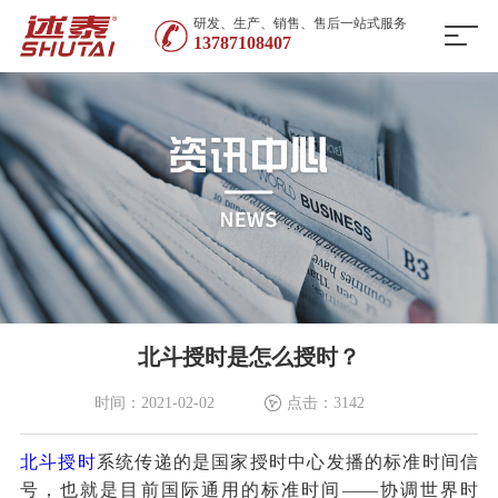
研发、生产、销售、售后一站式服务
13787108407
北斗授时是怎么授时？
时间：2021-02-02
点击：3142
北斗授时
系统传递的是国家授时中心发播的标准时间信
号，也就是目前国际通用的标准时间——协调世界时