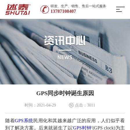
研发、生产、销售、售后一站式服务
13787108407
GPS同步时钟诞生原因
时间：2021-04-29
点击：3011
随着
GPS系统
民用化和其越来越广泛的应用，人们似乎看
到了解决方案。后来就诞生了以'
GPS时钟
'(GPS clock)为主