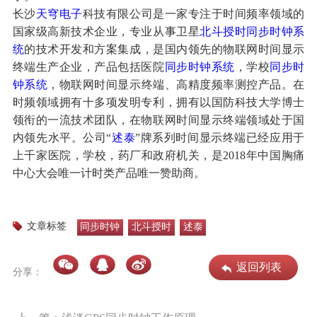
长沙
天穹电子
科技有限公司是一家专注于时间频率领域的
国家级高新技术企业，专业从事卫星
北斗授时
同步时钟系
统
的技术开发和方案集成，是国内领先的物联网时间显示
终端生产企业，产品包括医院
同步时钟系统
，学校
同步时
钟系统
，物联网时间显示终端、高精度频率测控产品。在
时频领域拥有十多项发明专利，拥有以国防科技大学博士
领衔的一流技术团队，在物联网时间显示终端领域处于国
内领先水平。公司“
述泰
”牌系列时间显示终端已经应用于
上千家医院，学校，药厂和政府机关，是2018年中国胸痛
中心大会唯一计时类产品唯一赞助商。
文章标签
同步时钟
北斗授时
述泰
返回列表
分享：