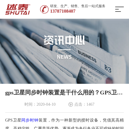
研发、生产、销售、售后一站式服务
13787108407
gps卫星同步时钟装置是干什么用的？GPS卫星时钟服务器主要应用在哪些行业？-述泰时钟
时间：2020-04-10
点击：1467
GPS卫星
同步时钟
装置，作为一种新型的授时设备，凭借其高精
度、高稳定性、广覆盖等优势，逐渐成为各行各业不可或缺的时间