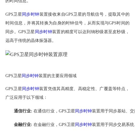
的时间信息。
GPS卫星
同步时钟
装置接收来自GPS卫星的导航信号，提取其中的
时间信息，并将其转换为自身的时钟信号，从而实现与GPS时间的
同步。GPS卫星
同步时钟
装置的精度可以达到纳秒级甚至皮秒级，
远高于传统的晶体振荡器。
GPS卫星
同步时钟
装置的主要应用领域
GPS卫星
同步时钟
装置凭借其高精度、高稳定性、广覆盖等特点，
广泛应用于以下领域：
通信行业:
在通信行业，GPS卫星
同步时钟
装置用于同步基站、交
金融行业:
在金融行业，GPS卫星
同步时钟
装置用于同步交易系统