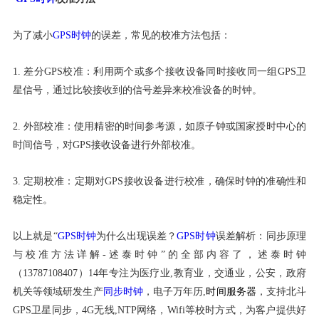
为了减小
GPS时钟
的误差，常见的校准方法包括：
1. 差分GPS校准：利用两个或多个接收设备同时接收同一组GPS卫
星信号，通过比较接收到的信号差异来校准设备的时钟。
2. 外部校准：使用精密的时间参考源，如原子钟或国家授时中心的
时间信号，对GPS接收设备进行外部校准。
3. 定期校准：定期对GPS接收设备进行校准，确保时钟的准确性和
稳定性。
以上就是“
GPS时钟
为什么出现误差？
GPS时钟
误差解析：同步原理
与校准方法详解-述泰时钟”的全部内容了，述泰时钟
（13787108407）14年专注为医疗业,教育业，交通业，公安，政府
机关等领域研发生产
同步时钟
，电子万年历,
时间服务器
，支持北斗
GPS卫星同步，4G无线,NTP网络，Wifi等校时方式，为客户提供好