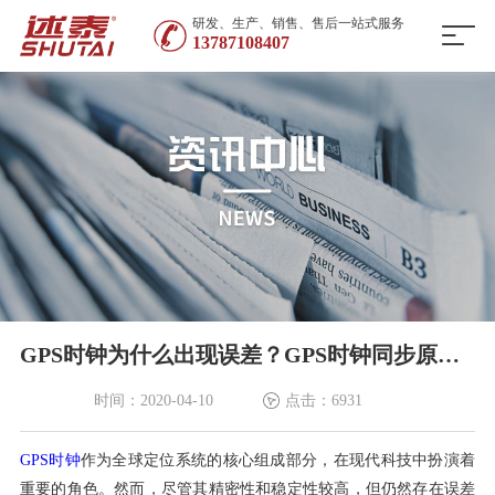
研发、生产、销售、售后一站式服务
13787108407
GPS时钟为什么出现误差？GPS时钟同步原理与校准方法详解-述泰时钟
时间：2020-04-10
点击：6931
GPS时钟
作为全球定位系统的核心组成部分，在现代科技中扮演着
重要的角色。然而，尽管其精密性和稳定性较高，但仍然存在误差