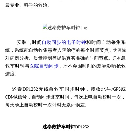
最专业、科学的救治。
安装与时间
自动同步的电子时钟
和时间自动采集系
每个时间节点
为
统，系统能自动收集患者入院治疗的
，
医院
对病例分析、质量控制等提供真实准确的时间节点。
只有
急
不会因时间的差异影响抢救
救车时钟
与
医院自动同步
，
才
进度。
述泰DP1252无线急救车同步时钟，接收北斗
或
/GPS
信号，自动同步北京时间，每次上电自动校时一次，
CDMA
每天晚上自动校时一次计时无累计误差。
述泰救护车时钟
DP1252