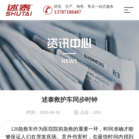
研发、生产、销售、售后一站式服务
13787108407
述泰救护车同步时钟
时间：2020-04-10
点击：4261
120急救车作为医院院前急救的重要一环，时间准确才能
够保证人们在突发疾病、意外伤害时，在最快时间内得到