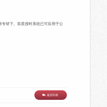
断专研下。双星授时系统已可应用于公
返回列表