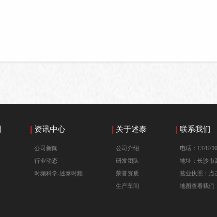
例
资讯中心
关于述泰
联系我们
公司新闻
公司介绍
电话：1378710
行业动态
研发团队
地址：长沙市高
时频科学-述泰时频
荣誉资质
营业执照：点
生产车间
地图查看我们