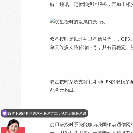
航、通讯、定位和授时服务，再加上领
双星授时是以北斗卫星信号为主，
GPS
单天线多支路传输信号，具有高稳定、
双星授时系统支持北斗和
GPS
的双模多
配单元构成。
请留下您的具体需求和联系方式，我们尽快联系您
使用该授时系统能够为我国移动通信网
号，因为北斗卫星信号覆盖面及精度都