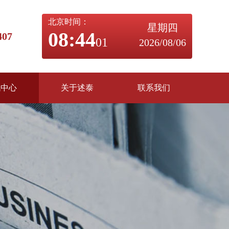
北京时间：
星期四
08:44
07
01
2026/08/06
讯中心
关于述泰
联系我们