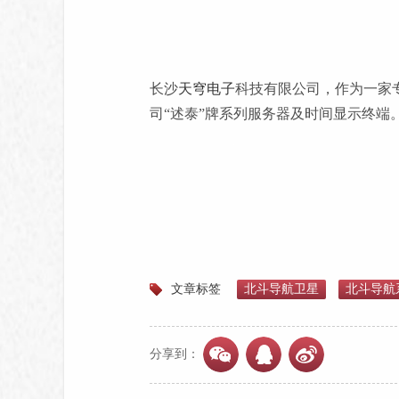
长沙
天穹电子
科技有限公司，作为一家
司“述泰”牌系列服务器及时间显示终端
文章标签
北斗导航卫星
北斗导航
分享到：