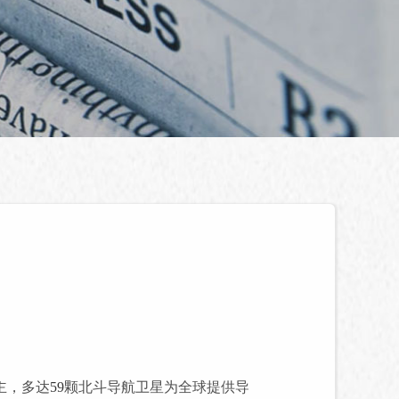
主，多达
59
颗北斗导航卫星为全球提供导