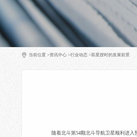
当前位置 >
资讯中心 >
行业动态 >
双星授时的发展前景
随着北斗第
54
颗北斗导航卫星顺利进入