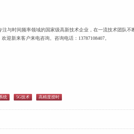
专注与时间频率领域的国家级高新技术企业，在一流技术团队不
。欢迎新来客户来电咨询。咨询电话：
13787108407
。
系统
5G技术
高精度授时