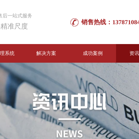
售后一站式服务
销售热线：137871084
供精准尺度
理系统
解决方案
成功案例
资