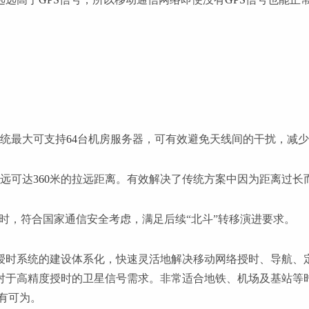
系统最大可支持
64
台机房服务器，可有效避免天线间的干扰，减少
最远可达
360
米的拉远距离。有效解决了传统方案中因为距离过长
时，符合国家通信安全考虑，满足后续“北斗”转移演进要求。
授时系统的建设体系化，快速灵活地解决移动网络授时、导航、
对于高精度授时的卫星信号需求。非常适合地铁、机场及基站等
有可为。