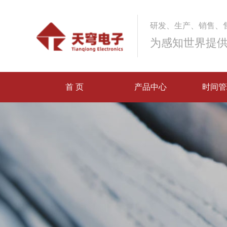
研发、生产、销售、
为感知世界提
首 页
产品中心
时间管