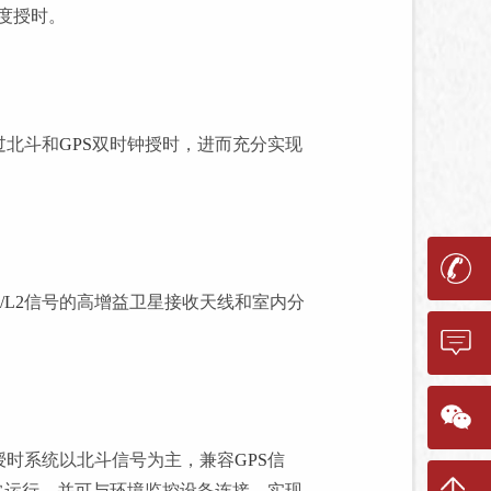
度授时。
过北斗和
GPS
双时钟授时，进而充分实现
/L2
信号的高增益卫星接收天线和室内分
授时系统以北斗信号为主，兼容
GPS
信
常运行。并可与环境监控设备连接，实现