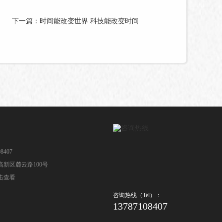
下一篇：时间能改变世界 科技能改变时间
8407
新区麓云路100号
击查看
咨询热线（Tel）：
13787108407